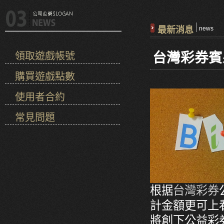
最新消息
news
台灣彩券賓
領取遊戲帳號
購買遊戲點數
使用者合約
常見問題
根据
台灣彩券
計金額更可上
將創下公益彩