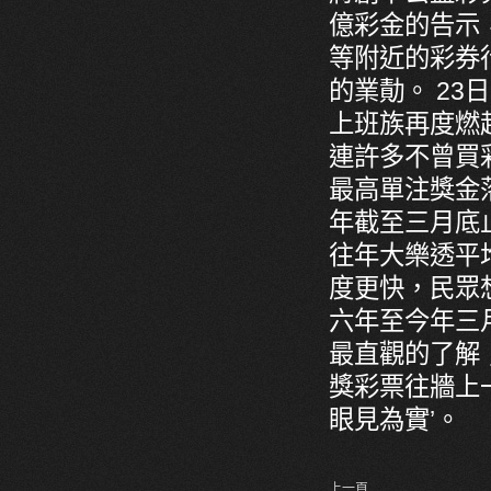
億彩金的告示
等附近的彩券
的業勣。 2
上班族再度燃
連許多不曾買
最高單注獎金落
年截至三月底
往年大樂透平
度更快，民眾
六年至今年三
最直觀的了解
獎彩票往牆上
眼見為實’。
上一頁