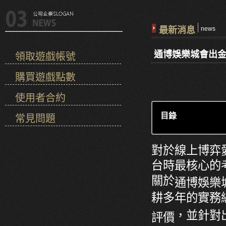
最新消息
news
通博娛樂城會出金
領取遊戲帳號
購買遊戲點數
使用者合約
目錄
常見問題
對於線上博弈
台時最核心的考
關於
通博娛樂
耕多年的實務
，並針對
評價