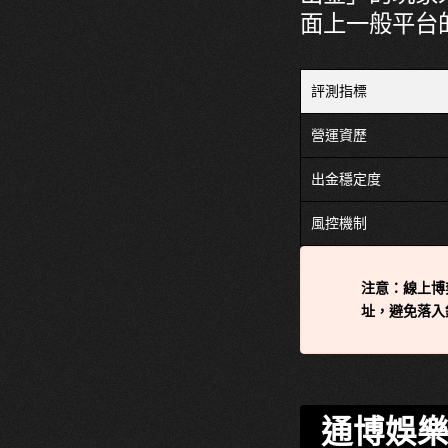
面上一般平台
評測指標
營運資歷
出金穩定度
風控機制
注意：線上博
址，避免落入
通博娛