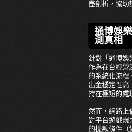
盡剖析，協助
通博娛樂
測真相
針對「通博娛
作為在台經營
的系統化流程。
出金穩定性高
持在極短的處
然而，網路上
對平台遊戲規
的提款條件（