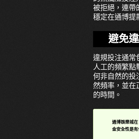
被拒絕，連帶
穩定在通博提
避免違
違規投注通常
人工的頻繁點
何非自然的投
然頻率，並在
的時間。
通博娛樂城在
金安全性是有